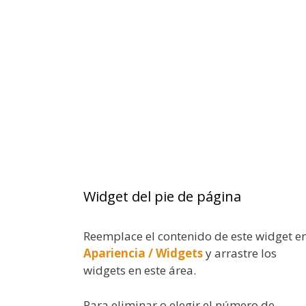
Widget del pie de página
Reemplace el contenido de este widget e
Apariencia / Widgets
y arrastre los
widgets en este área.
Para eliminar o elegir el número de