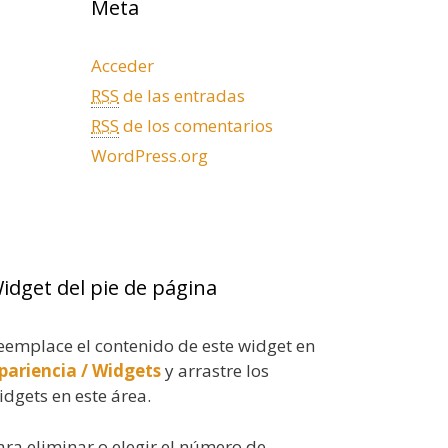
Meta
Acceder
RSS
de las entradas
RSS
de los comentarios
WordPress.org
idget del pie de página
eemplace el contenido de este widget en
pariencia / Widgets
y arrastre los
idgets en este área.
ara eliminar o elegir el número de